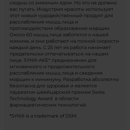
сходны со змеиным ядом. Но это не должно
вас пугать. Индустрия красоты использует
этот новый чудодейственный продукт для
расслабления мышц лица и
противодействия образованию морщин.
Около 60 мышц лица заботятся о нашей
мимике, и они работают на полной скорости
каждый день. С 25 лет их работа начинает
предательски отпечатываться на нашем
лице. SYN®-AKE* предназначен для
мгновенного и продолжительного
расслабления мышц лица и сведения
морщин к минимуму. Разработка абсолютно
безопасна для здоровья и является
лауреатом швейцарской премии Swiss
Technology Award в области
фармацевтических технологий.
*SYN® is a trademark of DSM.