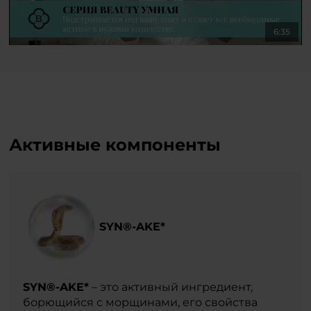
6:35
Активные компоненты
SYN®-AKE*
SYN®-AKE*
– это активный ингредиент,
борющийся с морщинами, его свойства