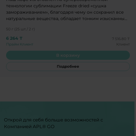
технологии сублимации Freezе dried «сушка
замораживанием», благодаря чему он сохранил все
натуральные вещества, обладает тонким изысканным
вкусом и ароматом.
50 г (25 шт./ 2 г)
6 264 ₸
7 516.80 ₸
Прайм Клиент
Клиент
В корзину
Подробнее
Открой для себя больше возможностей с
Компанией APL® GO