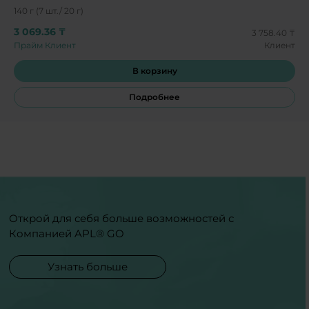
140 г (7 шт./ 20 г)
3 069.36 ₸
3 758.40 ₸
Прайм Клиент
Клиент
В корзину
Подробнее
Открой для себя больше возможностей с
Компанией APL® GO
Узнать больше