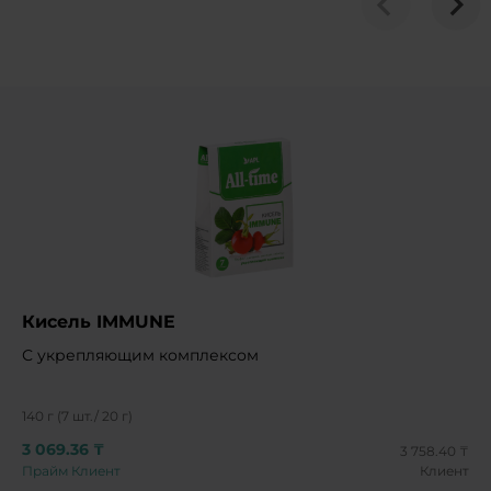
Кисель IMMUNE
С укрепляющим комплексом
140 г (7 шт./ 20 г)
3 069.36 ₸
3 758.40 ₸
Прайм Клиент
Клиент