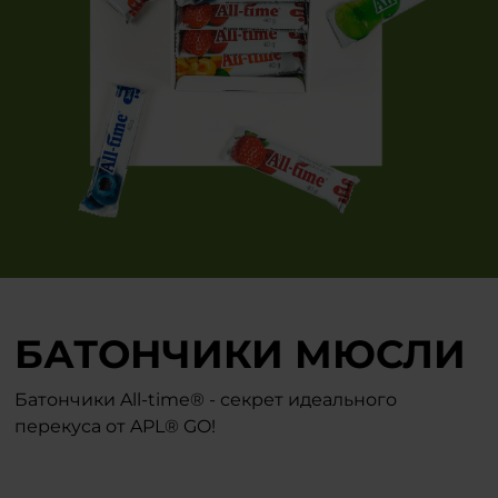
БАТОНЧИКИ МЮСЛИ
Батончики All-time® - секрет идеального
перекуса от APL® GO!