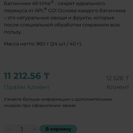
®
Батончики All-time
- секрет идеального
®
перекуса от APL
GO! Основа каждого батончика
– это натуральные овощи и фрукты, которые
после специальной обработки сохранили всю
пользу.
Масса нетто: 960 г (24 шт./ 40 г).
11 212.56 ₸
12 528 ₸
Прайм Клиент
Клиент
Узнайте больше информации о дополнительных
скидках при оформлении заказа
В корзину
−
+